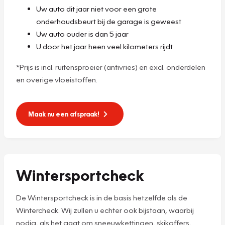
Uw auto dit jaar niet voor een grote
onderhoudsbeurt bij de garage is geweest
Uw auto ouder is dan 5 jaar
U door het jaar heen veel kilometers rijdt
*Prijs is incl. ruitensproeier (antivries) en excl. onderdelen
en overige vloeistoffen.
Maak nu een afspraak!
Wintersportcheck
De Wintersportcheck is in de basis hetzelfde als de
Wintercheck. Wij zullen u echter ook bijstaan, waarbij
nodig, als het gaat om sneeuwkettingen, skikoffers,