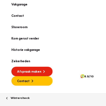
Vakgarage
Contact
Showroom
Kom gerust verder
Historie vakgarage
Zekerheden
Afspraak maken
8.9/10
Contact
Wintercheck