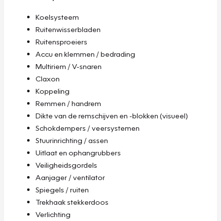
Koelsysteem
Ruitenwisserbladen
Ruitensproeiers
Accu en klemmen / bedrading
Multiriem / V-snaren
Claxon
Koppeling
Remmen / handrem
Dikte van de remschijven en -blokken (visueel)
Schokdempers / veersystemen
Stuurinrichting / assen
Uitlaat en ophangrubbers
Veiligheidsgordels
Aanjager / ventilator
Spiegels / ruiten
Trekhaak stekkerdoos
Verlichting