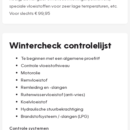
speciale vloeistoffen voor zeer lage temperaturen, etc.
Voor slechts € 99,95
Wintercheck controlelijst
Te beginnen met een algemene proefrit!
Controle vloeistofniveau
Motorolie
Remvloeistof
Remleiding en -slangen
Ruitenwisservloeistof (anti-vries)
Koelvloeistof
Hydraulische stuurbekrachtiging
Brandstofsysteem /-slangen (LPG)
Controle systemen