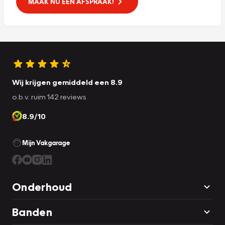
MAAK NU EEN AFSPRAAK!
Wij krijgen gemiddeld een 8.9
o.b.v. ruim 142 reviews
8.9/10
Mijn Vakgarage
Onderhoud
Banden