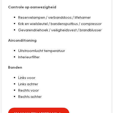
Controle op aanwezigheid
Reservelampen / verbanddoos / lifehamer
Krik en wielsleutel / bandenspuitbus / compressor
Gevarendriehoek / veiligheidsvest / brandblusser
Airconditioning
Uitstroomlucht temperatuur
Interieurfilter
Banden
Links voor
Links achter
Rechts voor
Rechts achter