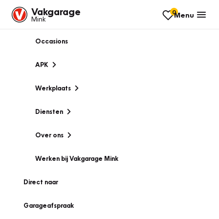
Vakgarage
0
Menu
Mink
Occasions
APK
Werkplaats
Diensten
Over ons
Werken bij Vakgarage Mink
Direct naar
Garageafspraak