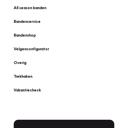
All season banden
Bandenservice
Bandenshop
Velgenconfigurator
Overig
Trekhaken
Vakantiecheck