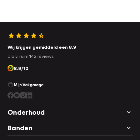
Wij krijgen gemiddeld een 8.9
o.b.v. ruim 142 reviews
8.9/10
Mijn Vakgarage
Onderhoud
Banden