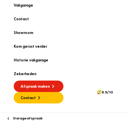
Vakgarage
Contact
Showroom
Kom gerust verder
Historie vakgarage
Zekerheden
Afspraak maken
8.9/10
Contact
Garageafspraak