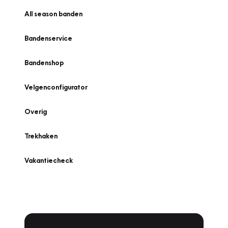
All season banden
Bandenservice
Bandenshop
Velgenconfigurator
Overig
Trekhaken
Vakantiecheck