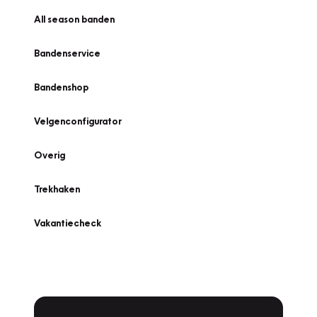
All season banden
Bandenservice
Bandenshop
Velgenconfigurator
Overig
Trekhaken
Vakantiecheck