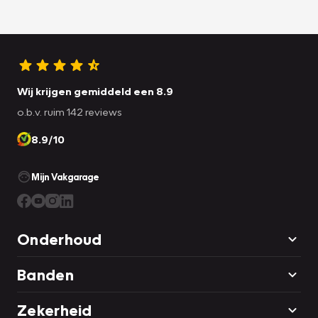
Wij krijgen gemiddeld een 8.9
o.b.v. ruim 142 reviews
8.9/10
Mijn Vakgarage
Onderhoud
Banden
Zekerheid