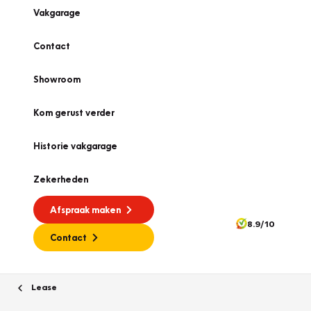
Vakgarage
Contact
Showroom
Kom gerust verder
Historie vakgarage
Zekerheden
Afspraak maken
8.9/10
Contact
Lease