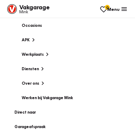
Vakgarage
0
Menu
Mink
Occasions
APK
Werkplaats
Diensten
Over ons
Werken bij Vakgarage Mink
Direct naar
Garageafspraak