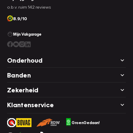
o.b.v. ruim 142 reviews
8.9/10
Mijn Vakgarage
Onderhoud
Banden
Zekerheid
Klantenservice
GroenGedaan!