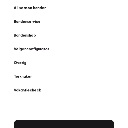
All season banden
Bandenservice
Bandenshop
Velgenconfigurator
Overig
Trekhaken
Vakantiecheck