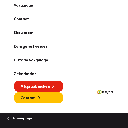
Vakgarage
Contact
Showroom
Kom gerust verder
Historie vakgarage
Zekerheden
Afspraak maken
8.9/10
Contact
Homepage