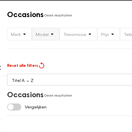
Occasions
Geen resultaten
Merk
Model
Transmissie
Prijs
Tell
Reset alle filters
Occasions
Geen resultaten
Vergelijken