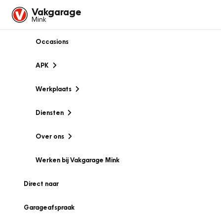
Vakgarage
Mink
Occasions
APK
Werkplaats
Diensten
Over ons
Werken bij Vakgarage Mink
Direct naar
Garageafspraak