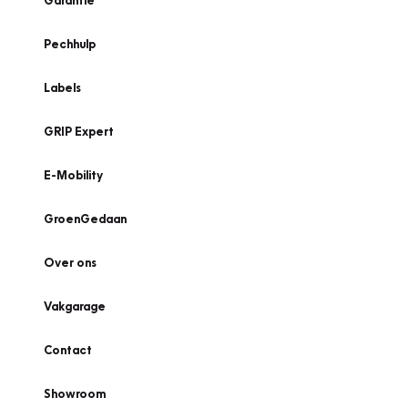
Garantie
Pechhulp
Labels
GRIP Expert
E-Mobility
GroenGedaan
Over ons
Vakgarage
Contact
Showroom