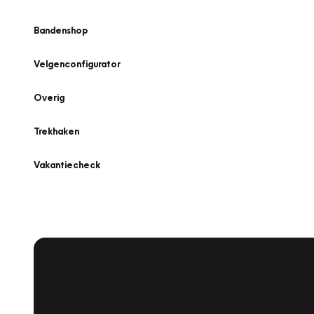
Bandenshop
Velgenconfigurator
Overig
Trekhaken
Vakantiecheck
Plan een
Werkplaatsafspraak